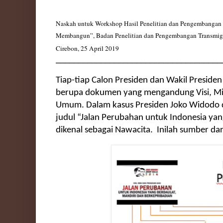
Naskah untuk Workshop Hasil Penelitian dan Pengembangan 
Membangun”, Badan Penelitian dan Pengembangan Transmig
Cirebon, 25 April 2019
_____________________________________
Tiap-tiap Calon Presiden dan Wakil Preside
berupa dokumen yang mengandung Visi, Mis
Umum. Dalam kasus Presiden Joko Widodo da
judul “Jalan Perubahan untuk Indonesia ya
dikenal sebagai Nawacita. Inilah sumber dar