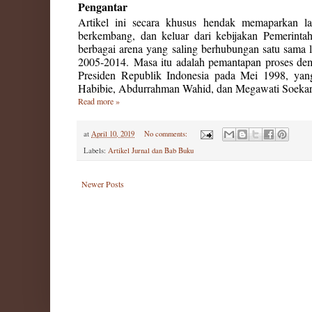
Pengantar
Artikel ini secara khusus hendak memaparkan l
berkembang, dan keluar dari kebijakan Pemerintah
berbagai arena yang saling berhubungan satu sam
2005-2014.
Masa itu adalah pemantapan proses de
Presiden Republik Indonesia pada Mei 1998, yang
Habibie, Abdurrahman Wahid, dan Megawati Soekar
Read more »
at
April 10, 2019
No comments:
Labels:
Artikel Jurnal dan Bab Buku
Newer Posts