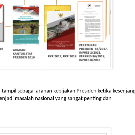
pil sebagai arahan kebijakan Presiden ketika kesenjan
menjadi masalah nasional yang sangat penting dan