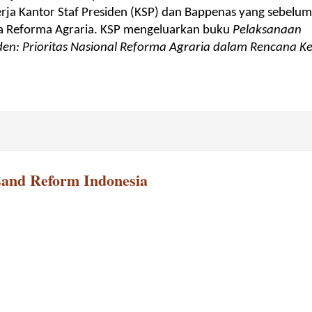
rja Kantor Staf Presiden (KSP) dan Bappenas yang sebelu
a Reforma Agraria. KSP mengeluarkan buku
Pelaksanaan
den: Prioritas Nasional Reforma Agraria dalam Rencana Ke
Land Reform Indonesia