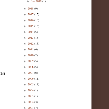
Jan 2019
(1)
►
2018
(9)
►
2017
(15)
►
2016
(10)
►
2015
(13)
►
2014
(5)
►
2013
(13)
►
2012
(15)
►
2011
(6)
►
2010
(2)
►
2009
(5)
►
2008
(5)
►
2007
(6)
►
gan
2006
(11)
►
2005
(19)
►
2004
(1)
►
2003
(1)
►
2002
(3)
►
2001
(7)
►