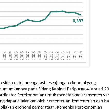
residen untuk mengatasi kesenjangan ekonomi yang
gumumkannya pada Sidang Kabinet Paripurna 4 Januari 2
Kordinator Perekonomian untuk menetapkan aransemen ya
 dapat dijalankan oleh Kementerian-kementerian dan ba
kebijakan ekonomi pemerataan. Kemenko Perekonomian