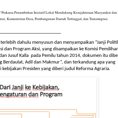
“Prakarsa Penumbuhan Inisiatif Lokal Mendukung Kesejahteraan Masyarakat dan
rasi,
Kementerian Desa, Pembangunan Daerah Tertinggal, dan Transmigrasi.
__________________________
n terlebih dahulu menyusun dan menyampaikan “Janji Politi
i dan Program Aksi, yang disampaikan ke Komisi Pemiliha
n Jusuf Kalla pada Pemilu tahun 2014, dokumen itu dibe
ng Berdaulat, Adil dan Makmur”, dan terkandung apa yang
i kebijakan Presiden yang diberi judul Reforma Agraria.