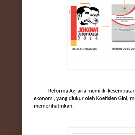
Reforma Agraria memiliki kesempatan tam
ekonomi, yang diukur oleh Koefisien Gini, 
memprihatinkan.