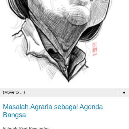
▼
Masalah Agraria sebagai Agenda
Bangsa
Sebuah Esai Pengantar