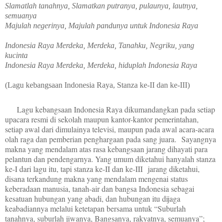
Slamatlah tanahnya, Slamatkan putranya, pulaunya, lautnya,
semuanya
Majulah negerinya, Majulah pandunya untuk Indonesia Raya
Indonesia Raya Merdeka, Merdeka, Tanahku, Negriku, yang
kucinta
Indonesia Raya Merdeka, Merdeka, hiduplah Indonesia Raya
(Lagu kebangsaan Indonesia Raya, Stanza ke-II dan ke-III)
Lagu kebangsaan Indonesia Raya dikumandangkan pada setiap
upacara resmi di sekolah maupun kantor-kantor pemerintahan,
setiap awal dari dimulainya televisi, maupun pada awal acara-acara
olah raga dan pemberian penghargaan pada sang juara. Sayangnya
makna yang mendalam atas rasa kebangsaan jarang dihayati para
pelantun dan pendengarnya. Yang umum diketahui hanyalah stanza
ke-I dari lagu itu, tapi stanza ke-II dan ke-III jarang diketahui,
disana terkandung makna yang mendalam mengenai status
keberadaan manusia, tanah-air dan bangsa Indonesia sebagai
kesatuan hubungan yang abadi, dan hubungan itu dijaga
keabadiannya melalui ketetapan bersama untuk “Suburlah
tanahnya, suburlah jiwanya, Bangsanya, rakyatnya, semuanya”;