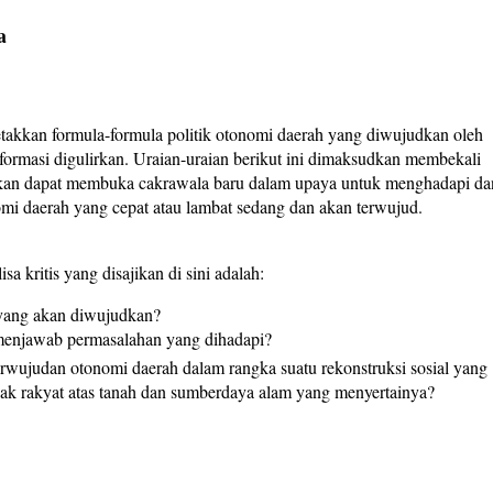
a
takkan formula-formula politik otonomi daerah yang diwujudkan oleh
ormasi digulirkan. Uraian-uraian berikut ini dimaksudkan membekali
apkan dapat membuka cakrawala baru dalam upaya untuk menghadapi da
mi daerah yang cepat atau lambat sedang dan akan terwujud.
a kritis yang disajikan di sini adalah:
 yang akan diwujudkan?
menjawab permasalahan yang dihadapi?
ujudan otonomi daerah dalam rangka suatu rekonstruksi sosial yang
k rakyat atas tanah dan sumberdaya alam yang menyertainya?