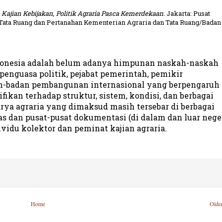
)
Kajian Kebijakan, Politik Agraria Pasca Kemerdekaan.
Jakarta: Pusat
Tata Ruang dan Pertanahan Kementerian Agraria dan Tata Ruang/Badan
ndonesia adalah belum adanya himpunan naskah-naskah
penguasa politik, pejabat pemerintah, pemikir
n-badan pembangunan internasional yang berpengaruh 
fikan terhadap struktur, sistem, kondisi, dan berbagai
arya agraria yang dimaksud masih tersebar di berbagai
as dan pusat-pusat dokumentasi (di dalam dan luar neger
ividu kolektor dan peminat kajian agraria.
Home
Olde