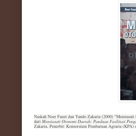
Naskah Noer Fauzi dan Yando Zakaria (2000) "Mensiasati
dari
Mensiasati Otonomi Daerah: Panduan Fasilitasi Pen
Zakaria. Penerbit: Konsorsium Pembaruan Agraria (KPA) d