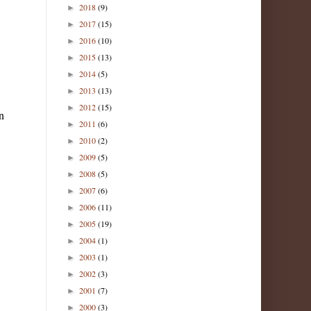
2018
(9)
►
2017
(15)
►
2016
(10)
►
2015
(13)
►
2014
(5)
►
2013
(13)
►
2012
(15)
►
n
2011
(6)
►
2010
(2)
►
2009
(5)
►
2008
(5)
►
2007
(6)
►
2006
(11)
►
2005
(19)
►
2004
(1)
►
2003
(1)
►
2002
(3)
►
2001
(7)
►
2000
(3)
►