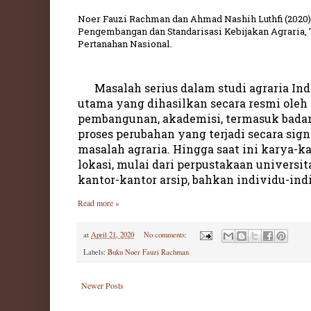
Noer Fauzi Rachman dan Ahmad Nashih Luthfi (2020
Pengembangan dan Standarisasi Kebijakan Agraria, 
Pertanahan Nasional.
Masalah serius dalam studi agraria I
utama yang dihasilkan secara resmi oleh 
pembangunan, akademisi, termasuk bada
proses perubahan yang terjadi secara signi
masalah agraria. Hingga saat ini karya-k
lokasi, mulai dari perpustakaan universit
kantor-kantor arsip, bahkan individu-ind
Read more »
at
April 21, 2020
No comments:
Labels:
Buku Noer Fauzi Rachman
Newer Posts