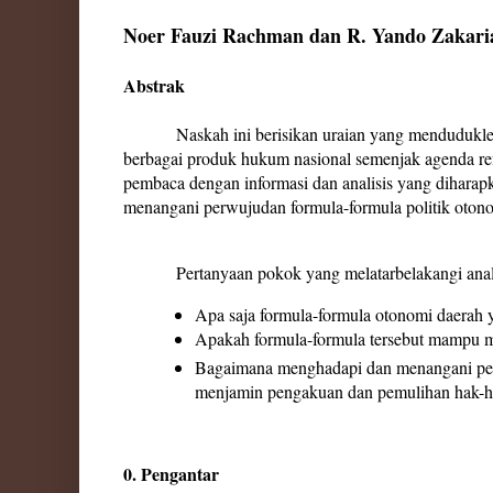
Noer Fauzi Rachman dan R. Yando Zakari
Abstrak
Naskah ini berisikan uraian yang mendudukle
berbagai produk hukum nasional semenjak agenda ref
pembaca dengan informasi dan analisis yang dihar
menangani perwujudan formula-formula politik otono
Pertanyaan pokok yang melatarbelakangi analis
Apa saja formula-formula otonomi daerah
Apakah formula-formula tersebut mampu 
Bagaimana menghadapi dan menangani perw
menjamin pengakuan dan pemulihan hak-ha
0. Pengantar