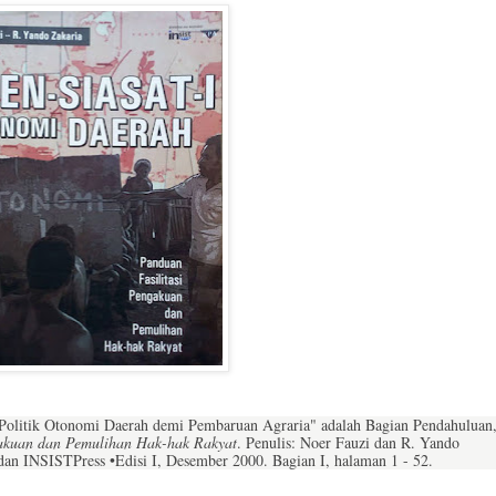
 Politik Otonomi Daerah demi Pembaruan Agraria" adalah Bagian Pendahuluan
gakuan dan Pemulihan Hak-hak Rakyat
. Penulis: Noer Fauzi dan R. Yando
an INSISTPress •Edisi I, Desember 2000. Bagian I, halaman 1 - 52.