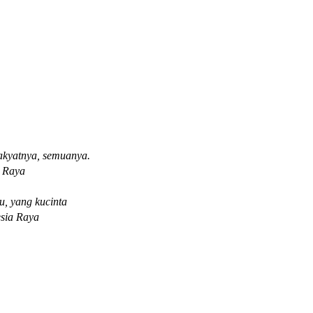
akyatnya, semuanya.
a Raya
, yang kucinta
sia Raya