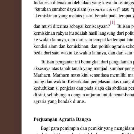
Indonesia dilenakan oleh alam yang kaya itu sehingg
“kutukan sumber daya alam (
resource curse
)”
atau “
“kemiskinan yang meluas justru berada pada tempa
[1]
dan musti diterima sebagai keniscayaan?
Tulisan p
kemiskinan rakyat itu adalah hasil langsung dari poli
ke waktu lainnya, dan dari satu tempat ke tempat lainn
kondisi alam dan kemiskinan, dan politik agraria seb
beda dari satu waktu ke waktu lainnya, dan dari satu
Tulisan pengantar ini berangkat dari pengalaman p
aksesnya atas tanah-tanah yang menjadi sumber peng
Marhaen. Marhaen masa kini senantiasa memiliki ma
ruang dan waktu. Keterikatan penjelasan atas ruang da
kedudukan si penjelas dan pada siapa dia abdikan pen
di sini, sehubungan dengan anjuran untuk benar-be
agraria yang hendak diurus.
Perjuangan Agraria Bangsa
Bagi para pemimpin dan pemikir yang mengidam-i