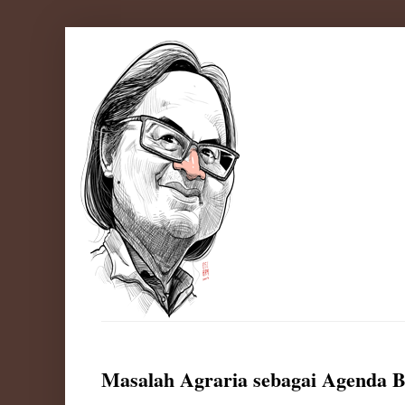
Masalah Agraria sebagai Agenda 