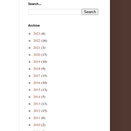
Search...
Archive
2023
(6)
►
2022
(16)
►
2021
(3)
►
2020
(13)
►
2019
(10)
►
2018
(9)
►
2017
(15)
►
2016
(10)
►
2015
(13)
►
2014
(5)
►
2013
(13)
►
2012
(15)
►
2011
(6)
►
2010
(2)
►