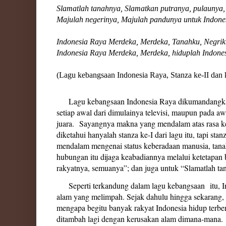
Slamatlah tanahnya, Slamatkan putranya, pulaunya,
Majulah negerinya, Majulah pandunya untuk Indone
Indonesia Raya Merdeka, Merdeka, Tanahku, Negriku
Indonesia Raya Merdeka, Merdeka, hiduplah Indone
(Lagu kebangsaan Indonesia Raya, Stanza ke-II dan k
Lagu kebangsaan Indonesia Raya dikumandangkan
setiap awal dari dimulainya televisi, maupun pada a
juara. Sayangnya makna yang mendalam atas rasa k
diketahui hanyalah stanza ke-I dari lagu itu, tapi st
mendalam mengenai status keberadaan manusia, tanah
hubungan itu dijaga keabadiannya melalui ketetapan
rakyatnya, semuanya”; dan juga untuk “Slamatlah ta
Seperti terkandung dalam lagu kebangsaan itu, I
alam yang melimpah. Sejak dahulu hingga sekarang, 
mengapa begitu banyak rakyat Indonesia hidup terb
ditambah lagi dengan kerusakan alam dimana-mana. 