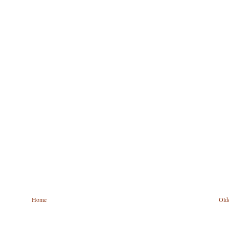
Home
Old