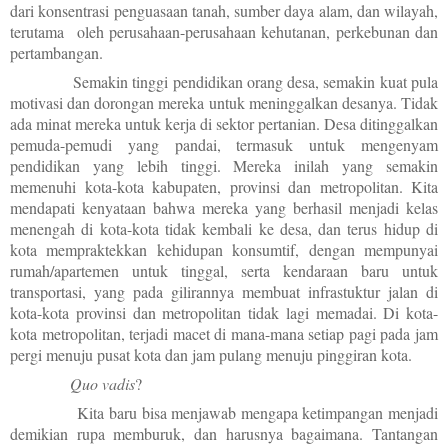
dari konsentrasi penguasaan tanah, sumber daya alam, dan wilayah,
terutama oleh perusahaan-perusahaan kehutanan, perkebunan dan
pertambangan.
Semakin tinggi pendidikan orang desa, semakin kuat pula
motivasi dan dorongan mereka untuk meninggalkan desanya. Tidak
ada minat mereka untuk kerja di sektor pertanian. Desa ditinggalkan
pemuda-pemudi yang pandai, termasuk untuk mengenyam
pendidikan yang lebih tinggi. Mereka inilah yang semakin
memenuhi kota-kota kabupaten, provinsi dan metropolitan. Kita
mendapati kenyataan bahwa mereka yang berhasil menjadi kelas
menengah di kota-kota tidak kembali ke desa, dan terus hidup di
kota mempraktekkan kehidupan konsumtif, dengan mempunyai
rumah/apartemen untuk tinggal, serta kendaraan baru untuk
transportasi, yang pada gilirannya membuat infrastuktur jalan di
kota-kota provinsi dan metropolitan tidak lagi memadai. Di kota-
kota metropolitan, terjadi macet di mana-mana setiap pagi pada jam
pergi menuju pusat kota dan jam pulang menuju pinggiran kota.
Quo vadis
?
Kita baru bisa menjawab mengapa ketimpangan menjadi
demikian rupa memburuk, dan harusnya bagaimana. Tantangan