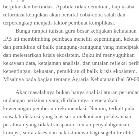
berpikir dan bertindak. Apabila tidak demikian, tiap usaha
reformasi kebijakan akan bersifat coba-coba salah dan
terperangkap menjadi faktor pembuat komplikasi.
Bunga rampai tulisan guru besar kebijakan kehutanan
IPB ini membimbing pembaca meneliti kepentingan, kekuat
dan pemikiran di balik panggung-panggung yang mencipta
dan melestarikan krisis ekosistem. Buku ini menyuguhkan
kekayaan data, ketajaman analisis, dan untaian refleksi peri
kepentingan, kekuatan, pemikiran di balik krisis ekosistem.
Misalnya pada bagian tentang Agraria Kehutanan (hal 50-69
Akar masalahnya bukan hanya soal isi aturan perunda
undangan perizinan yang di dalamnya menetapkan
kewenangan pemberian rekomendasi. Namun, terkait pula
masalah diskresi yang luas serta mekanisme pelaksanaan
peraturan yang tidak transparan, rentan penyalahgunaan,
korupsi, serta akses dan hak istimewa bagi segelintir elite.