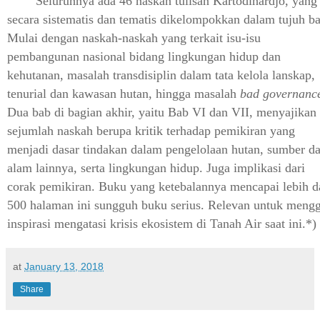
Seluruhnya ada 46 naskah tulisan Kartodihardjo, yang
secara sistematis dan tematis dikelompokkan dalam tujuh ba
Mulai dengan naskah-naskah yang terkait isu-isu
pembangunan nasional bidang lingkungan hidup dan
kehutanan, masalah transdisiplin dalam tata kelola lanskap,
tenurial dan kawasan hutan, hingga masalah
bad governanc
Dua bab di bagian akhir, yaitu Bab VI dan VII, menyajikan
sejumlah naskah berupa kritik terhadap pemikiran yang
menjadi dasar tindakan dalam pengelolaan hutan, sumber d
alam lainnya, serta lingkungan hidup. Juga implikasi dari
corak pemikiran. Buku yang ketebalannya mencapai lebih d
500 halaman ini sungguh buku serius. Relevan untuk mengg
inspirasi mengatasi krisis ekosistem di Tanah Air saat ini.*)
at
January 13, 2018
Share