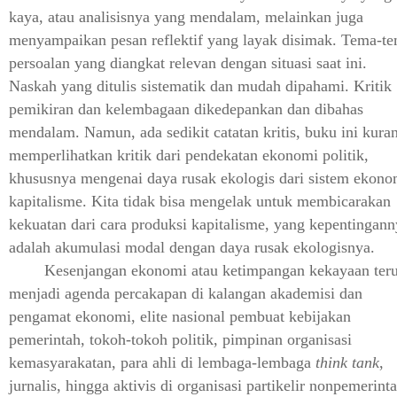
kaya, atau analisisnya yang mendalam, melainkan juga
menyampaikan pesan reflektif yang layak disimak. Tema-t
persoalan yang diangkat relevan dengan situasi saat ini.
Naskah yang ditulis sistematik dan mudah dipahami. Kritik
pemikiran dan kelembagaan dikedepankan dan dibahas
mendalam. Namun, ada sedikit catatan kritis, buku ini kura
memperlihatkan kritik dari pendekatan ekonomi politik,
khususnya mengenai daya rusak ekologis dari sistem ekono
kapitalisme. Kita tidak bisa mengelak untuk membicarakan
kekuatan dari cara produksi kapitalisme, yang kepentingann
adalah akumulasi modal dengan daya rusak ekologisnya.
Kesenjangan ekonomi atau ketimpangan kekayaan ter
menjadi agenda percakapan di kalangan akademisi dan
pengamat ekonomi, elite nasional pembuat kebijakan
pemerintah, tokoh-tokoh politik, pimpinan organisasi
kemasyarakatan, para ahli di lembaga-lembaga
think tank
,
jurnalis, hingga aktivis di organisasi partikelir nonpemerinta