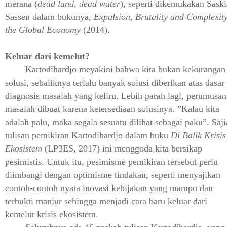
merana (
dead land
,
dead water
), seperti dikemukakan Saski
Sassen dalam bukunya,
Expulsion, Brutality and Complexity
the Global Economy
(2014).
Keluar dari kemelut?
Kartodihardjo meyakini bahwa kita bukan kekurangan
solusi, sebaliknya terlalu banyak solusi diberikan atas dasar
diagnosis masalah yang keliru. Lebih parah lagi, perumusan
masalah dibuat karena ketersediaan solusinya. ”Kalau kita
adalah palu, maka segala sesuatu dilihat sebagai paku”. Saj
tulisan pemikiran Kartodihardjo dalam buku
Di Balik Krisis
Ekosistem
(LP3ES, 2017) ini menggoda kita bersikap
pesimistis. Untuk itu, pesimisme pemikiran tersebut perlu
diimbangi dengan optimisme tindakan, seperti menyajikan
contoh-contoh nyata inovasi kebijakan yang mampu dan
terbukti manjur sehingga menjadi cara baru keluar dari
kemelut krisis ekosistem.