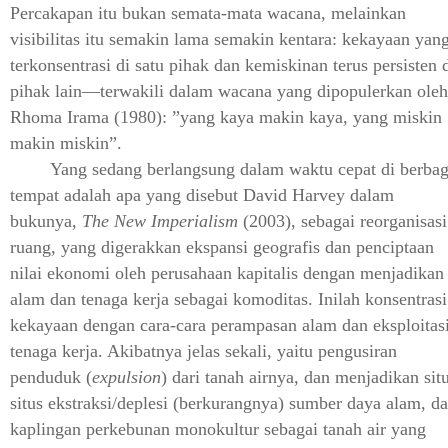
Percakapan itu bukan semata-mata wacana, melainkan
visibilitas itu semakin lama semakin kentara: kekayaan yan
terkonsentrasi di satu pihak dan kemiskinan terus persisten 
pihak lain—terwakili dalam wacana yang dipopulerkan oleh
Rhoma Irama (1980): ”yang kaya makin kaya, yang miskin
makin miskin”.
Yang sedang berlangsung dalam waktu cepat di berbag
tempat adalah apa yang disebut David Harvey dalam
bukunya,
The New Imperialism
(2003), sebagai reorganisasi
ruang, yang digerakkan ekspansi geografis dan penciptaan
nilai ekonomi oleh perusahaan kapitalis dengan menjadikan
alam dan tenaga kerja sebagai komoditas. Inilah konsentrasi
kekayaan dengan cara-cara perampasan alam dan eksploitas
tenaga kerja. Akibatnya jelas sekali, yaitu pengusiran
penduduk (
expulsion
) dari tanah airnya, dan menjadikan sit
situs ekstraksi/deplesi (berkurangnya) sumber daya alam, d
kaplingan perkebunan monokultur sebagai tanah air yang