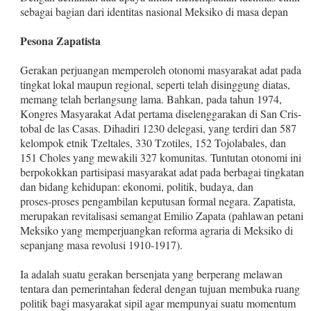
sebagai bagian dari identitas nasional Meksiko di masa depan
Pesona Zapatista
Gerakan perjuangan memperoleh otonomi masyarakat adat pada
tingkat lokal maupun regional, seperti telah disinggung diatas,
memang telah berlangsung lama. Bahkan, pada tahun 1974,
Kongres Masyarakat Adat pertama diselenggarakan di San Cris­
tobal de las Casas. Dihadiri 1230 delegasi, yang terdiri dan 587
kelompok etnik Tzeltales, 330 Tzotiles, 152 Tojolabales, dan
151 Choles yang mewakili 327 komunitas. Tuntutan otonomi ini
ber­pokokkan partisipasi masyarakat adat pada berbagai tingkatan
dan bidang kehidupan: ekonomi, politik, budaya, dan
proses‑pro­ses pengambilan keputusan formal negara. Zapatista,
merupakan revitalisasi semangat Emilio Zapata (pahlawan petani
Meksiko yang memperjuangkan reforma agraria di Meksiko di
sepanjang masa revolusi 1910‑1917).
Ia adalah suatu gerakan bersenjata yang berperang melawan
tentara dan pemerintahan federal dengan tujuan membuka ruang
politik bagi masyarakat sipil agar mempunyai suatu momentum