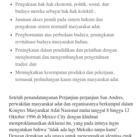
Pengakuan hak‑hak ekonomi, politik, sosial, dan
budaya mereka sebagai hak‑hak kolektif‑,
Jaminan akses penuh pada sistern hukum dan
pengakuan sistern normatif masyarakat adat;
Penghormatan atas perbedaan budaya, peningkatan
revitalisasi budaya masyarakat Indian;
Peningkatan dalam pendidikan dan pelatihan dengan
menghormati dan mengembangkan pengetahuan
tradisi; dan
Meningkatkan kesempatan produksi dan pekerjaan,
termasuk perlindungan kaum migran masyarakat adat.
Setelah penandatanganan Perjanjian‑perjanjian San An­dres,
perwakilan masyarakat adat dan organisasinya ber­kumpul dalam
Kongres Masyarakat Adat Nasional mulai tanggal 8 hingga 12
Oktober 1996 di Mexico City dengan khidmat
memproklamasikan deklarasi itu, yang pada inti­nya ingin
mengatakan bahwa "tidak ada lagi Meksiko tanpa kami".
Dengan demikian ada upaya untuk menempatkan identitas etnik