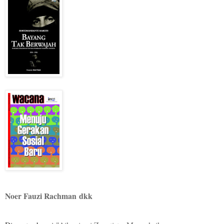
Noer Fauzi Rachman
dkk