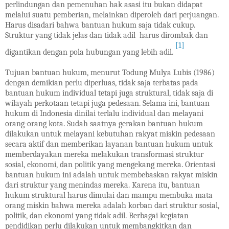
perlindungan dan pemenuhan hak asasi itu bukan didapat
melalui suatu pemberian, melainkan diperoleh dari perjuangan.
Harus disadari bahwa bantuan hukum saja tidak cukup.
Struktur yang tidak jelas dan tidak adil harus dirombak dan
[1]
digantikan dengan pola hubungan yang lebih adil.
Tujuan bantuan hukum, menurut Todung Mulya Lubis (1986)
dengan demikian perlu diperluas, tidak saja terbatas pada
bantuan hukum individual tetapi juga struktural, tidak saja di
wilayah perkotaan tetapi juga pedesaan. Selama ini, bantuan
hukum di Indonesia dinilai terlalu individual dan melayani
orang-orang kota. Sudah saatnya gerakan bantuan hukum
dilakukan untuk melayani kebutuhan rakyat miskin pedesaan
secara aktif dan memberikan layanan bantuan hukum untuk
memberdayakan mereka melakukan transformasi struktur
sosial, ekonomi, dan politik yang mengekang mereka. Orientasi
bantuan hukum ini adalah untuk membebaskan rakyat miskin
dari struktur yang menindas mereka. Karena itu, bantuan
hukum struktural harus dimulai dan mampu membuka mata
orang miskin bahwa mereka adalah korban dari struktur sosial,
politik, dan ekonomi yang tidak adil. Berbagai kegiatan
pendidikan perlu dilakukan untuk membangkitkan dan