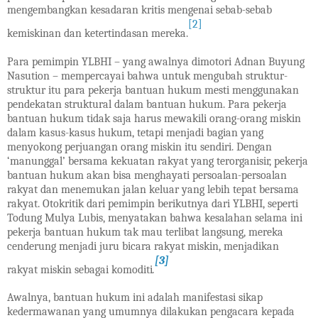
mengembangkan kesadaran kritis mengenai sebab-sebab
[2]
kemiskinan dan ketertindasan mereka.
Para pemimpin YLBHI – yang awalnya dimotori Adnan Buyung
Nasution – mempercayai bahwa untuk mengubah struktur-
struktur itu para pekerja bantuan hukum mesti menggunakan
pendekatan struktural dalam bantuan hukum. Para pekerja
bantuan hukum tidak saja harus mewakili orang-orang miskin
dalam kasus-kasus hukum, tetapi menjadi bagian yang
menyokong perjuangan orang miskin itu sendiri. Dengan
‘manunggal’ bersama kekuatan rakyat yang terorganisir, pekerja
bantuan hukum akan bisa menghayati persoalan-persoalan
rakyat dan menemukan jalan keluar yang lebih tepat bersama
rakyat. Otokritik dari pemimpin berikutnya dari YLBHI, seperti
Todung Mulya Lubis, menyatakan bahwa kesalahan selama ini
pekerja bantuan hukum tak mau terlibat langsung, mereka
cenderung menjadi juru bicara rakyat miskin, menjadikan
[3]
rakyat miskin sebagai komoditi
.
Awalnya, bantuan hukum ini adalah manifestasi sikap
kedermawanan yang umumnya dilakukan pengacara kepada