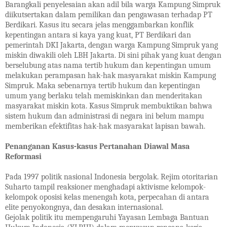
Barangkali penyelesaian akan adil bila warga Kampung Simpruk
diikutsertakan dalam pemilikan dan pengawasan terhadap PT
Berdikari. Kasus itu secara jelas menggambarkan konflik
kepentingan antara si kaya yang kuat, PT Berdikari dan
pemerintah DKI Jakarta, dengan warga Kampung Simpruk yang
miskin diwakili oleh LBH Jakarta. Di sini pihak yang kuat dengan
berselubung atas nama tertib hukum dan kepentingan umum
melakukan perampasan hak-hak masyarakat miskin Kampung
Simpruk. Maka sebenarnya tertib hukum dan kepentingan
umum yang berlaku telah memiskinkan dan menderitakan
masyarakat miskin kota. Kasus Simpruk membuktikan bahwa
sistem hukum dan administrasi di negara ini belum mampu
memberikan efektifitas hak-hak masyarakat lapisan bawah.
Penanganan Kasus-kasus Pertanahan Diawal Masa
Reformasi
Pada 1997 politik nasional Indonesia bergolak. Rejim otoritarian
Suharto tampil reaksioner menghadapi aktivisme kelompok-
kelompok oposisi kelas menengah kota, perpecahan di antara
elite penyokongnya, dan desakan internasional.
Gejolak politik itu mempengaruhi Yayasan Lembaga Bantuan