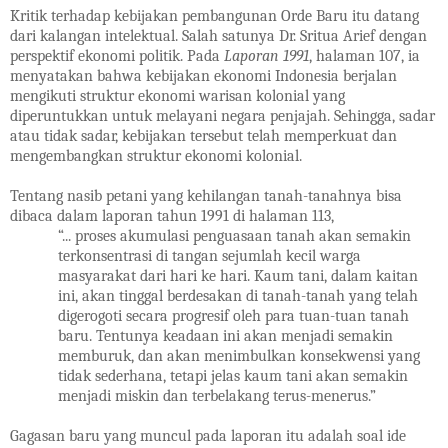
Kritik terhadap kebijakan pembangunan Orde Baru itu datang
dari kalangan intelektual. Salah satunya Dr. Sritua Arief dengan
perspektif ekonomi politik. Pada
Laporan 1991
, halaman 107, ia
menyatakan bahwa kebijakan ekonomi Indonesia berjalan
mengikuti struktur ekonomi warisan kolonial yang
diperuntukkan untuk melayani negara penjajah. Sehingga, sadar
atau tidak sadar, kebijakan tersebut telah memperkuat dan
mengembangkan struktur ekonomi kolonial.
Tentang nasib petani yang kehilangan tanah-tanahnya bisa
dibaca dalam laporan tahun 1991 di halaman 113,
“... proses akumulasi penguasaan tanah akan semakin
terkonsentrasi di tangan sejumlah kecil warga
masyarakat dari hari ke hari. Kaum tani, dalam kaitan
ini, akan tinggal berdesakan di tanah-tanah yang telah
digerogoti secara progresif oleh para tuan-tuan tanah
baru. Tentunya keadaan ini akan menjadi semakin
memburuk, dan akan menimbulkan konsekwensi yang
tidak sederhana, tetapi jelas kaum tani akan semakin
menjadi miskin dan terbelakang terus-menerus.”
Gagasan baru yang muncul pada laporan itu adalah soal ide