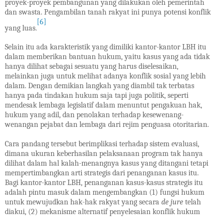
proyek-proyek pembangunan yang dilakukan oleh pemerintah
dan swasta. Pengambilan tanah rakyat ini punya potensi konflik
[6]
yang luas.
Selain itu ada karakteristik yang dimiliki kantor-kantor LBH itu
dalam memberikan bantuan hukum, yaitu kasus yang ada tidak
hanya dilihat sebagai sesuatu yang harus diselesaikan,
melainkan juga untuk melihat adanya konflik sosial yang lebih
dalam. Dengan demikian langkah yang diambil tak terbatas
hanya pada tindakan hukum saja tapi juga politik, seperti
mendesak lembaga legislatif dalam menuntut pengakuan hak,
hukum yang adil, dan penolakan terhadap kesewenang-
wenangan pejabat dan lembaga dari rejim penguasa otoritarian.
Cara pandang tersebut berimplikasi terhadap sistem evaluasi,
dimana ukuran keberhasilan pelaksanaan program tak hanya
dilihat dalam hal kalah-menangnya kasus yang ditangani tetapi
mempertimbangkan arti strategis dari penanganan kasus itu.
Bagi kantor-kantor LBH, penanganan kasus-kasus strategis itu
adalah pintu masuk dalam mengembangkan (1) fungsi hukum
untuk mewujudkan hak-hak rakyat yang secara
de jure
telah
diakui, (2) mekanisme alternatif penyelesaian konflik hukum