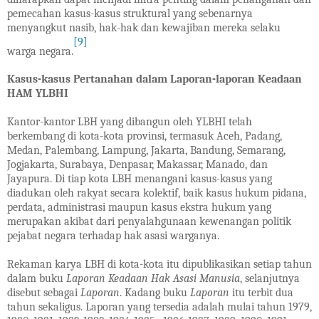
pemecahan kasus-kasus struktural yang sebenarnya
menyangkut nasib, hak-hak dan kewajiban mereka selaku
[9]
warga negara.
Kasus-kasus Pertanahan dalam Laporan-laporan Keadaan
HAM YLBHI
Kantor-kantor LBH yang dibangun oleh YLBHI telah
berkembang di kota-kota provinsi, termasuk Aceh, Padang,
Medan, Palembang, Lampung, Jakarta, Bandung, Semarang,
Jogjakarta, Surabaya, Denpasar, Makassar, Manado, dan
Jayapura. Di tiap kota LBH menangani kasus-kasus yang
diadukan oleh rakyat secara kolektif, baik kasus hukum pidana,
perdata, administrasi maupun kasus ekstra hukum yang
merupakan akibat dari penyalahgunaan kewenangan politik
pejabat negara terhadap hak asasi warganya.
Rekaman karya LBH di kota-kota itu dipublikasikan setiap tahun
dalam buku
Laporan Keadaan Hak Asasi Manusia
, selanjutnya
disebut sebagai
Laporan
. Kadang buku
Laporan
itu terbit dua
tahun sekaligus. Laporan yang tersedia adalah mulai tahun 1979,