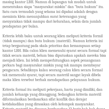
masing kantor LBH. Namun di lapangan tak mudah untuk
menentukan siapa “masyarakat miskin” dan “buta hukum” itu.
Satu cara termudah yang selama ini dipakai adalah dengan
meminta klein menunjukkan surat keterangan yang
menyatakan tidak mampu dari kelurahan, selain data jumlah
pendapatan per bulan.
Kriteria lebih baku untuk seorang klien meliputi kriteria formil
(tidak mampu) dan buta hukum (materiil). Namun kriteria ini
tetap bergantung pada skala prioritas dan kemampuan setiap
kantor LBH. Bila calon klien memenuhi syarat secara formal tapi
tidak secara materiil, belum bisa diputuskan apakah mereka bisa
menjadi klien. Ini lebih memperhitungkan aspek penanganan
perkara bagi masyarakat miskin yang tak mampu membayar
pengacara. Sebaliknya kalau seorang calon klien secara formal
tak memenuhi syarat, tapi secara materiil sangat layak dibela
maka klien tersebut berhak mendapatkan pelayanan hukum.
Kriteria formal itu meliputi pekerjaan, harta yang dimiliki, dan
jumlah keluarga yang ditanggung. Sedangkan kriteria materiil
diformulasikan berdasarkan sifat konflik dan derajat
ketidakadilan yang dirasakan oleh kelompok masyarakat.