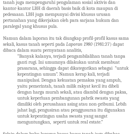
tanah juga mempengaruhi pengalaman sosial aktivis dan
kantor-kantor LBH di daerah basis baik di kota maupun di
pedesaaan. LBH juga mempunyai divisi khusus urusan
pertanahan yang dikerjakan oleh para sarjana hukum dan
paralegal yang khusus pula.
Namun dalam laporan itu tak diungkap profil-profil kasus sama
sekali, kasus tanah seperti pada
Laporan 1980
(1981:27) dapat
dibaca dalam suatu pernyataan analitis,
“Banyak kalanya, terjadi pengambilalihan tanah tanpa
ganti rugi. Ini umumnya dilakukan untuk membuat
prasarana, sehingga dapat dikategorikan sebagai “untuk
kepentingan umum”. Namun kerap kali, terjadi
manipulasi. Dengan kekuatan pemaksa yang ampuh,
yaitu pemerintah, tanah milik rakyat kecil itu dibeli
dengan harga murah sekali, atau diambil dengan paksa,
untuk keperluan pembangunan pabrik swasta yang
dimiliki oleh perusahaan asing atau non-pribumi. Lebih
jahat lagi, pengusiran atau penggusuran itu digunakan
untuk kepentingan usaha swasta yang sangat
menguntungkan, seperti untuk real estate.”