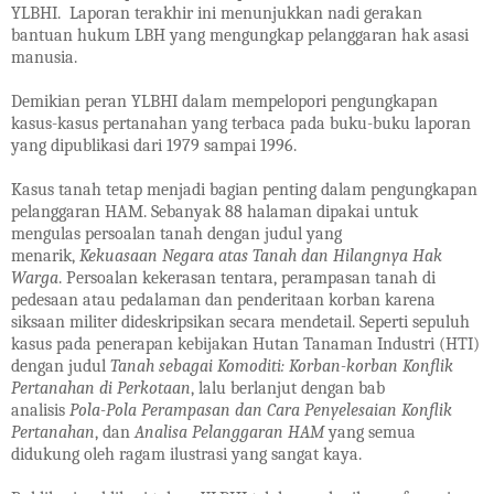
YLBHI. Laporan terakhir ini menunjukkan nadi gerakan
bantuan hukum LBH yang mengungkap pelanggaran hak asasi
manusia.
Demikian peran YLBHI dalam mempelopori pengungkapan
kasus-kasus pertanahan yang terbaca pada buku-buku laporan
yang dipublikasi dari 1979 sampai 1996.
Kasus tanah tetap menjadi bagian penting dalam pengungkapan
pelanggaran HAM. Sebanyak 88 halaman dipakai untuk
mengulas persoalan tanah dengan judul yang
menarik,
Kekuasaan Negara atas Tanah dan Hilangnya Hak
Warga
. Persoalan kekerasan tentara, perampasan tanah di
pedesaan atau pedalaman dan penderitaan korban karena
siksaan militer dideskripsikan secara mendetail. Seperti sepuluh
kasus pada penerapan kebijakan Hutan Tanaman Industri (HTI)
dengan judul
Tanah sebagai Komoditi: Korban-korban Konflik
Pertanahan di Perkotaan
, lalu berlanjut dengan bab
analisis
Pola-Pola Perampasan dan Cara Penyelesaian Konflik
Pertanahan
, dan
Analisa Pelanggaran HAM
yang semua
didukung oleh ragam ilustrasi yang sangat kaya.