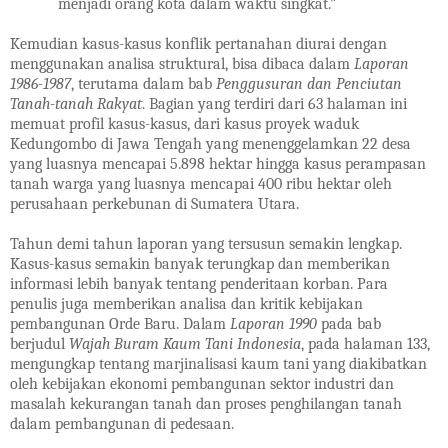
menjadi orang kota dalam waktu singkat.”
Kemudian kasus-kasus konflik pertanahan diurai dengan
menggunakan analisa struktural, bisa dibaca dalam
Laporan
1986-1987
, terutama dalam bab
Penggusuran dan Penciutan
Tanah-tanah Rakyat
. Bagian yang terdiri dari 63 halaman ini
memuat profil kasus-kasus, dari kasus proyek waduk
Kedungombo di Jawa Tengah yang menenggelamkan 22 desa
yang luasnya mencapai 5.898 hektar hingga kasus perampasan
tanah warga yang luasnya mencapai 400 ribu hektar oleh
perusahaan perkebunan di Sumatera Utara.
Tahun demi tahun laporan yang tersusun semakin lengkap.
Kasus-kasus semakin banyak terungkap dan memberikan
informasi lebih banyak tentang penderitaan korban. Para
penulis juga memberikan analisa dan kritik kebijakan
pembangunan Orde Baru. Dalam
Laporan 1990
pada bab
berjudul
Wajah Buram Kaum Tani Indonesia
, pada halaman 133,
mengungkap tentang marjinalisasi kaum tani yang diakibatkan
oleh kebijakan ekonomi pembangunan sektor industri dan
masalah kekurangan tanah dan proses penghilangan tanah
dalam pembangunan di pedesaan.