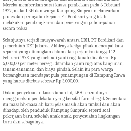
Mereka memberikan surat kuasa pembelaan pada 6 Februari
1972, maka LBH dan warga Kampung Simpruk melancarkan
protes dan peringatan kepada PT Berdikari yang telah
melakukan pembongkaran dan penebangan pohon-pohon
secara paksa.
Selanjutnya terjadi musyawarah antara LBH, PT Berdikari dan
pemerintah DKI Jakarta. Akhirnya ketiga pihak mencapai kata
sepakat yang dituangkan dalam akta perjanjian tanggal 12
Februari 1973, yang meliputi ganti rugi tanah dinaikkan Rp
5,000,00 per meter persegi, ditambah ganti rugi atas bangunan,
tanam-tanaman, dan biaya pindah. Selain itu para warga
bersangkutan mendapat pula penampungan di Kampung Rawa
yang harus ditebus sebesar Rp 3,000,00.
Dalam penyelesaian kasus tanah ini, LBH sepenuhnya
menggunakan pendekatan yang bersifat formal legal. Sementara
itu masalah-masalah baru jelas masih akan timbul dan akan
dihadapi oleh penduduk Kampung Simpruk, seperti soal
pekerjaan baru, sekolah anak-anak, penyesuaian lingkungan
baru dan sebagainya.