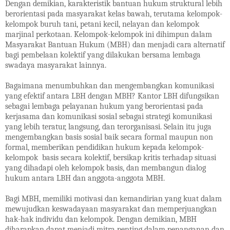
Dengan demikian, karakteristik bantuan hukum struktural lebih
berorientasi pada masyarakat kelas bawah, terutama kelompok-
kelompok buruh tani, petani kecil, nelayan dan kelompok
marjinal perkotaan. Kelompok-kelompok ini dihimpun dalam
Masyarakat Bantuan Hukum (MBH) dan menjadi cara alternatif
bagi pembelaan kolektif yang dilakukan bersama lembaga
swadaya masyarakat lainnya.
Bagaimana menumbuhkan dan mengembangkan komunikasi
yang efektif antara LBH dengan MBH? Kantor LBH difungsikan
sebagai lembaga pelayanan hukum yang berorientasi pada
kerjasama dan komunikasi sosial sebagai strategi komunikasi
yang lebih teratur, langsung, dan terorganisasi. Selain itu juga
mengembangkan basis sosial
baik secara formal maupun non
formal, memberikan pendidikan hukum kepada kelompok-
kelompok basis secara kolektif, bersikap kritis terhadap situasi
yang dihadapi oleh kelompok basis, dan membangun dialog
hukum antara LBH dan anggota-anggota MBH.
Bagi MBH, memiliki motivasi dan kemandirian yang kuat dalam
mewujudkan keswadayaan masyarakat dan memperjuangkan
hak-hak individu dan kelompok. Dengan demikian, MBH
diharapkan dapat menjadi mitra penting dalam penanganan dan