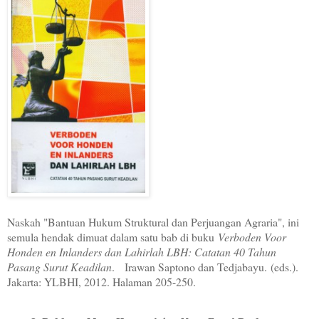
Naskah "Bantuan Hukum Struktural dan Perjuangan Agraria", ini
semula hendak dimuat dalam satu bab di buku
Verboden Voor
Honden en Inlanders dan Lahirlah LBH: Catatan 40 Tahun
Pasang Surut Keadilan
.
Irawan Saptono dan Tedjabayu.
(eds.).
Jakarta: YLBHI, 2012. Halaman 205-250.