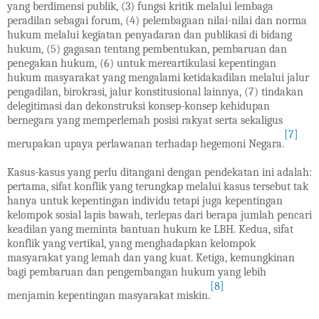
yang berdimensi publik, (3) fungsi kritik melalui lembaga
peradilan sebagai forum, (4) pelembagaan nilai-nilai dan norma
hukum melalui kegiatan penyadaran dan publikasi di bidang
hukum, (5) gagasan tentang pembentukan, pembaruan dan
penegakan hukum, (6) untuk mereartikulasi kepentingan
hukum masyarakat yang mengalami ketidakadilan melalui jalur
pengadilan, birokrasi, jalur konstitusional lainnya, (7) tindakan
delegitimasi dan dekonstruksi konsep-konsep kehidupan
bernegara yang memperlemah posisi rakyat serta sekaligus
[7]
merupakan upaya perlawanan terhadap hegemoni Negara.
Kasus-kasus yang perlu ditangani dengan pendekatan ini adalah:
pertama, sifat konflik yang terungkap melalui kasus tersebut tak
hanya untuk kepentingan individu tetapi juga kepentingan
kelompok sosial lapis bawah, terlepas dari berapa jumlah pencari
keadilan yang meminta bantuan hukum ke LBH. Kedua, sifat
konflik yang vertikal, yang menghadapkan kelompok
masyarakat yang lemah dan yang kuat. Ketiga, kemungkinan
bagi pembaruan dan pengembangan hukum yang lebih
[8]
menjamin kepentingan masyarakat miskin.