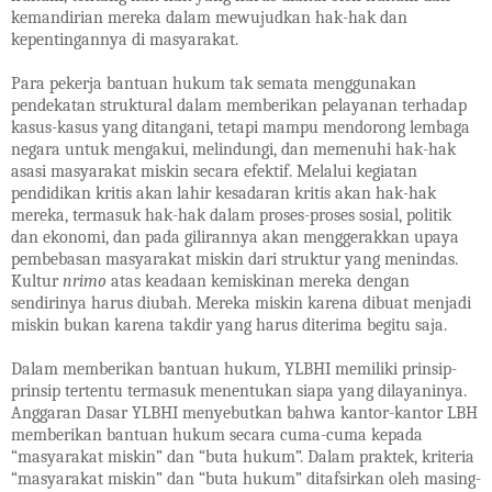
kemandirian mereka dalam mewujudkan hak-hak dan
kepentingannya di masyarakat.
Para pekerja bantuan hukum tak semata menggunakan
pendekatan struktural dalam memberikan pelayanan terhadap
kasus-kasus yang ditangani, tetapi mampu mendorong lembaga
negara untuk mengakui, melindungi, dan memenuhi hak-hak
asasi masyarakat miskin secara efektif. Melalui kegiatan
pendidikan kritis akan lahir kesadaran kritis akan hak-hak
mereka, termasuk hak-hak dalam proses-proses sosial, politik
dan ekonomi, dan pada gilirannya akan menggerakkan upaya
pembebasan masyarakat miskin dari struktur yang menindas.
Kultur
nrimo
atas keadaan kemiskinan mereka dengan
sendirinya harus diubah. Mereka miskin karena dibuat menjadi
miskin bukan karena takdir yang harus diterima begitu saja.
Dalam memberikan bantuan hukum, YLBHI memiliki prinsip-
prinsip tertentu termasuk menentukan siapa yang dilayaninya.
Anggaran Dasar YLBHI menyebutkan bahwa kantor-kantor LBH
memberikan bantuan hukum secara cuma-cuma kepada
“masyarakat miskin” dan “buta hukum”. Dalam praktek, kriteria
“masyarakat miskin” dan “buta hukum” ditafsirkan oleh masing-