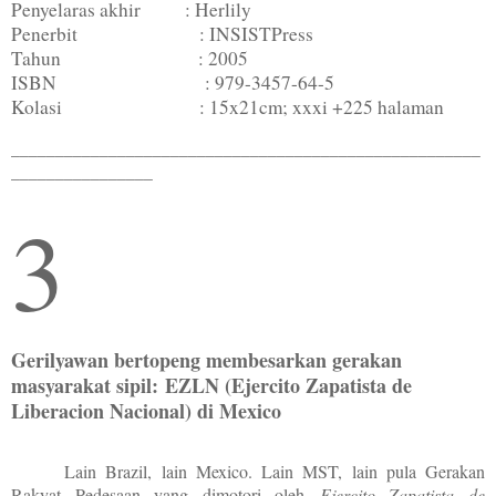
Penyelaras akhir : Herlily
Penerbit : INSISTPress
Tahun : 2005
ISBN : 979-3457-64-5
Kolasi : 15x21cm; xxxi +225 halaman
_____________________________________________________
________________
3
Gerilyawan bertopeng membesarkan gerakan
masyarakat sipil:
EZLN (Ejercito Zapatista de
Liberacion Nacional) di Mexico
Lain Brazil, lain Mexico. Lain MST, lain pula Gerakan
Rakyat Pedesaan yang dimotori oleh
Ejercito Zapatista de