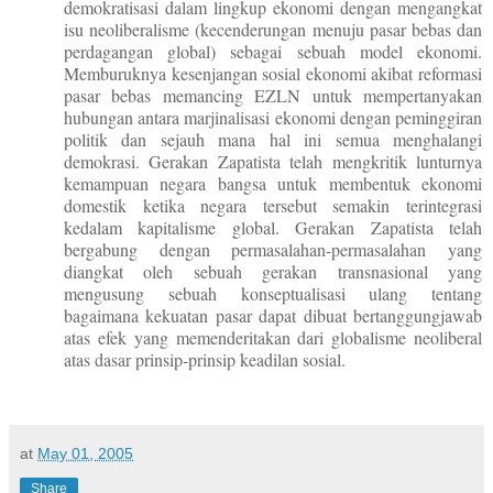
demokratisasi dalam lingkup ekonomi dengan mengangkat
isu neoliberalisme (kecenderungan menuju pasar bebas dan
perdagangan global) sebagai sebuah model ekonomi.
Memburuknya kesenjangan sosial ekonomi akibat reformasi
pasar bebas memancing EZLN untuk mempertanyakan
hubungan antara marjinalisasi ekonomi dengan peminggiran
politik dan sejauh mana hal ini semua menghalangi
demokrasi. Gerakan Zapatista telah mengkritik lunturnya
kemampuan negara bangsa untuk membentuk ekonomi
domestik ketika negara tersebut semakin terintegrasi
kedalam kapitalisme global. Gerakan Zapatista telah
bergabung dengan permasalahan-permasalahan yang
diangkat oleh sebuah gerakan transnasional yang
mengusung sebuah konseptualisasi ulang tentang
bagaimana kekuatan pasar dapat dibuat bertanggungjawab
atas efek yang memenderitakan dari globalisme neoliberal
atas dasar prinsip-prinsip keadilan sosial.
at
May 01, 2005
Share