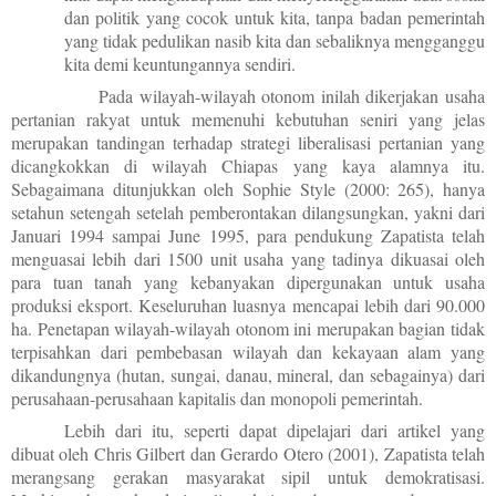
dan politik yang cocok untuk kita, tanpa badan pemerintah
yang tidak pedulikan nasib kita dan sebaliknya mengganggu
kita demi keuntungannya sendiri.
Pada wilayah-wilayah otonom inilah dikerjakan usaha
pertanian rakyat untuk memenuhi kebutuhan seniri yang jelas
merupakan tandingan terhadap strategi liberalisasi pertanian yang
dicangkokkan di wilayah Chiapas yang kaya alamnya itu.
Sebagaimana ditunjukkan oleh Sophie Style (2000: 265), hanya
setahun setengah setelah pemberontakan dilangsungkan, yakni dari
Januari 1994 sampai June 1995, para pendukung Zapatista telah
menguasai lebih dari 1500 unit usaha yang tadinya dikuasai oleh
para tuan tanah yang kebanyakan dipergunakan untuk usaha
produksi eksport. Keseluruhan luasnya mencapai lebih dari 90.000
ha. Penetapan wilayah-wilayah otonom ini merupakan bagian tidak
terpisahkan dari pembebasan wilayah dan kekayaan alam yang
dikandungnya (hutan, sungai, danau, mineral, dan sebagainya) dari
perusahaan-perusahaan kapitalis dan monopoli pemerintah.
Lebih dari itu, seperti dapat dipelajari dari artikel yang
dibuat oleh Chris Gilbert dan Gerardo Otero (2001), Zapatista telah
merangsang gerakan masyarakat sipil untuk demokratisasi.