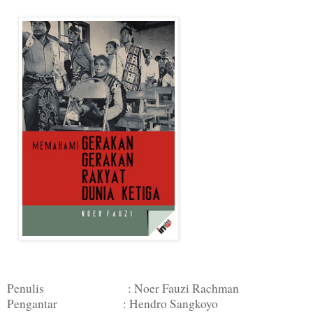
Penulis : Noer Fauzi Rachman
Pengantar : Hendro Sangkoyo