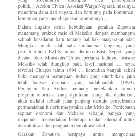
politik. Accion Civica (Asosiasi Warga Negara), misalnya,
menerima dana dari negara, dan berujung pada komitmen-
komitmen yang menghapuskan otonominya ...
Dalam lingkup sosial kebudayaan, gerakan Zapatista
menentang praktek rasis di Meksiko dengan membangun
sebuah kesadaran baru tentang hak-hak masyarakat adat.
Mungkin inilah salah satu sumbangan langsung yang
pernah dibuat EZLN untuk demokratisasi. Seperti yang
dicatat oleh Monsivais:”Untuk pertama kalinya, rasisme
Meksiko telah diungkap pada level nasional … sejak
revolusi Chiapas tahun 1994 … kemudian banyak sekali
buku mengenai pertanyaan Indian yang diterbitkan, jauh
lebih banyak daripada yang sudah-sudah” (1999).
Perjanjian San Andres memang menekankan sebuah
program reformasi yang signifikan, yang jika dijalankan,
akan melalui sebuah jalan panjang menuju penyelesaian
permasalahan historis masyarakat adat Meksiko. Perdebatan
seputar otonomi dan Meksiko sebagai bangsa yang
majemuk menyertakan beberapa usulan alternatif untuk
desentralisasi dan penguatan demokrasi lokal ...
Gerakan Zapatista berupaya untuk memperluas